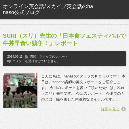
SURI（スリ）先生の「日本食フェスティバルで
牛丼早食い競争！」レポート
2014.05.11
講師、スタッフのレポート
コメントを受け付けていません。
こんにちは、hanasoスタッフのＫＯＫＯです！ 本
日は、hanaso講師の英文レポートをご紹介しま
す。 今回のレポートを書いて頂いた先生は、Suri
（スリ）先生です。 今回のレポート、今までのも
のとは一線を画した刺激的なタイトルです。…
詳細を見る