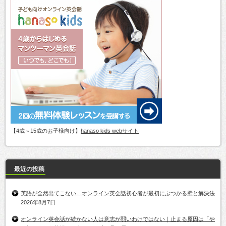
【4歳～15歳のお子様向け】
hanaso kids webサイト
最近の投稿
英語が全然出てこない…オンライン英会話初心者が最初にぶつかる壁と解決法
2026年8月7日
オンライン英会話が続かない人は意志が弱いわけではない｜止まる原因は「や