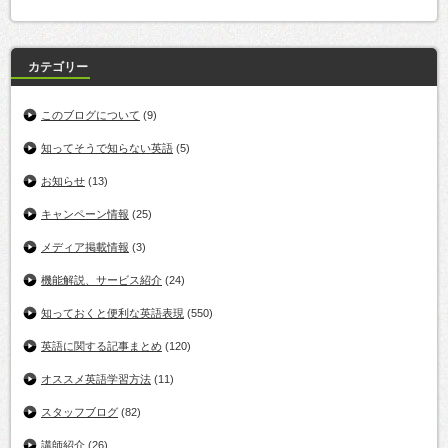
カテゴリー
このブログについて
(9)
知ってそうで知らない英語
(5)
お知らせ
(13)
キャンペーン情報
(25)
メディア掲載情報
(3)
機能解説、サービス紹介
(24)
知っておくと便利な英語表現
(550)
英語に関する記事まとめ
(120)
オススメ英語学習方法
(11)
スタッフブログ
(82)
講師紹介
(26)