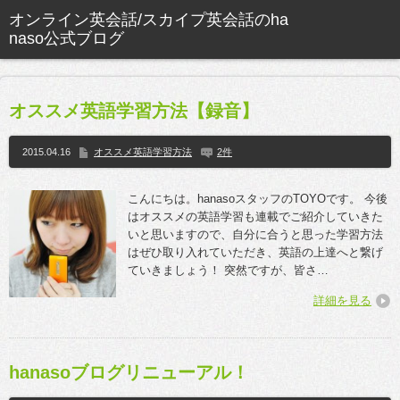
オススメ英語学習方法【録音】
2015.04.16
オススメ英語学習方法
2件
こんにちは。hanasoスタッフのTOYOです。 今後
はオススメの英語学習も連載でご紹介していきた
いと思いますので、自分に合うと思った学習方法
はぜひ取り入れていただき、英語の上達へと繋げ
ていきましょう！ 突然ですが、皆さ…
詳細を見る
hanasoブログリニューアル！