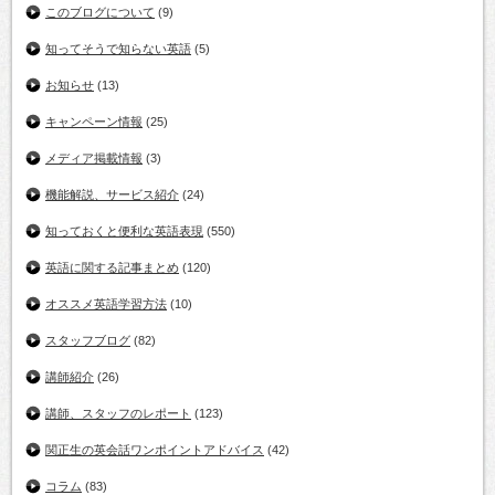
このブログについて
(9)
知ってそうで知らない英語
(5)
お知らせ
(13)
キャンペーン情報
(25)
メディア掲載情報
(3)
機能解説、サービス紹介
(24)
知っておくと便利な英語表現
(550)
英語に関する記事まとめ
(120)
オススメ英語学習方法
(10)
スタッフブログ
(82)
講師紹介
(26)
講師、スタッフのレポート
(123)
関正生の英会話ワンポイントアドバイス
(42)
コラム
(83)