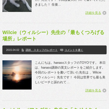
きました！ 生後…
詳細を見る
Wilcie（ウィルシー）先生の「最もくつろげる
場所」レポート
2015.04.02
講師、スタッフのレポート
コメントを書く
こんにちは。hanasoスタッフのTOYOです。 本日
は、hanaso講師の英文レポートをご紹介します。
今回のレポートを書いて頂いた先生は 、Wilcie
（ウィルシー）先生です！ 今回は世界でも最も美
しいビーチと謳われて…
詳細を見る