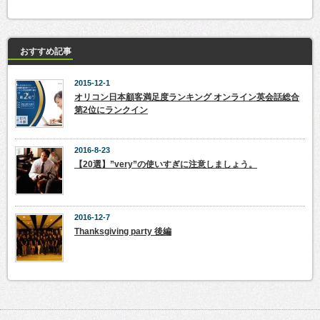
おすすめ記事
2015-12-1
オリコン日本顧客満足度ランキング オンライン英会話総合
第2位にランクイン
2016-8-23
【20選】”very”の使いすぎに注意しましょう。
2016-12-7
Thanksgiving party 後編