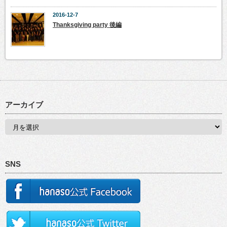
2016-12-7
Thanksgiving party 後編
アーカイブ
SNS