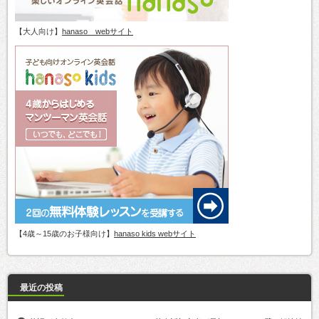
【大人向け】
hanaso webサイト
【4歳～15歳のお子様向け】
hanaso kids webサイト
最近の投稿