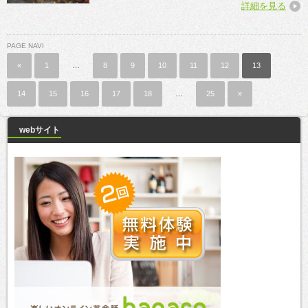
詳細を見る
PAGE NAVI
«
1
…
8
9
10
11
12
13
14
15
16
17
18
…
25
»
webサイト