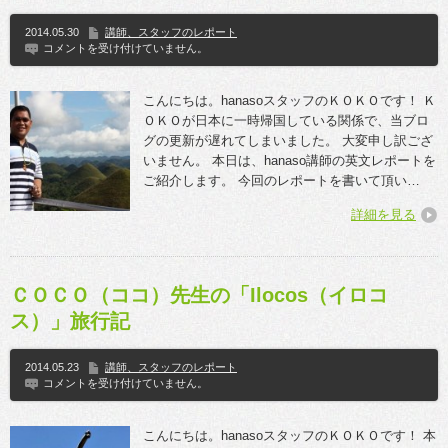
2014.05.30
講師、スタッフのレポート
コメントを受け付けていません。
こんにちは。hanasoスタッフのＫＯＫＯです！ Ｋ
ＯＫＯが日本に一時帰国している関係で、当ブロ
グの更新が遅れてしまいました。 大変申し訳ござ
いません。 本日は、hanaso講師の英文レポートを
ご紹介します。 今回のレポートを書いて頂い…
詳細を見る
ＣＯＣＯ（ココ）先生の「Ilocos（イロコ
ス）」旅行記
2014.05.23
講師、スタッフのレポート
コメントを受け付けていません。
こんにちは。hanasoスタッフのＫＯＫＯです！ 本