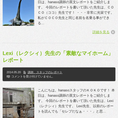
日は、hanaso講師の英文レポートをご紹介しま
す。 今回のレポートを書いて頂いた先生は、ＣＯ
ＣＯ（ココ）先生です！ ・・・非常に光栄です。
私がＣＯＣＯ先生と同じ名前を名乗る事ができ
る…
詳細を見る
Lexi（レクシィ）先生の「素敵なマイホーム」
レポート
2014.05.20
講師、スタッフのレポート
コメントを受け付けていません。
こんにちは。hanasoスタッフのＫＯＫＯです！ 本
日は、hanaso講師の英文レポートをご紹介しま
す。 今回のレポートを書いて頂いた先生は、Lexi
（レクシィ）先生です。 Lexi先生、以前のレポー
トを読んでも「セレブだなぁ・・・」と思…