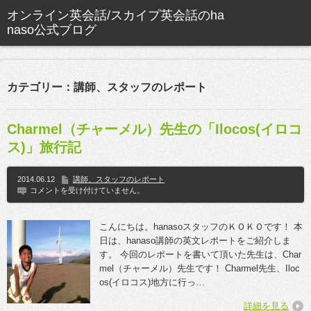
カテゴリー：講師、スタッフのレポート
Charmel（チャーメル）先生の「Ilocos(イロコ
ス)」旅行記
2014.06.12
講師、スタッフのレポート
コメントを受け付けていません。
こんにちは。hanasoスタッフのＫＯＫＯです！ 本
日は、hanaso講師の英文レポートをご紹介しま
す。 今回のレポートを書いて頂いた先生は、Char
mel（チャーメル）先生です！ Charmel先生、Iloc
os(イロコス)地方に行っ…
詳細を見る