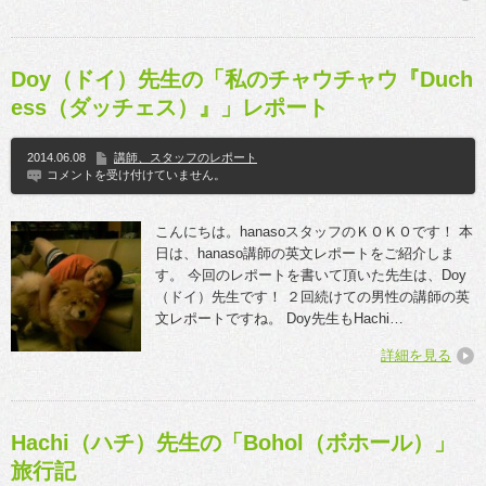
Doy（ドイ）先生の「私のチャウチャウ『Duch
ess（ダッチェス）』」レポート
2014.06.08
講師、スタッフのレポート
コメントを受け付けていません。
こんにちは。hanasoスタッフのＫＯＫＯです！ 本
日は、hanaso講師の英文レポートをご紹介しま
す。 今回のレポートを書いて頂いた先生は、Doy
（ドイ）先生です！ ２回続けての男性の講師の英
文レポートですね。 Doy先生もHachi…
詳細を見る
Hachi（ハチ）先生の「Bohol（ボホール）」
旅行記