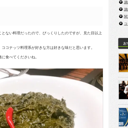
講
講
関
コ
ことない料理だったので、びっくりしたのですが、見た目以上
お
、ココナッツ料理系が好きな方は好きな味だと思います。
緒に食べてくださいね。