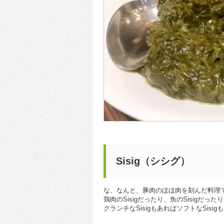
Sisig（シシグ）
な、なんと、豚肉のほほ肉を刻んだ料理
鶏肉のSisigだったり、魚のSisigだった
クランチなSisigもあればソフトなSisi