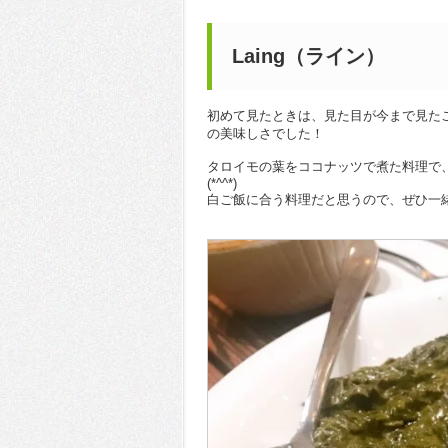
Laing（ライン）
初めて見たときは、見た目が今まで見た
の美味しさでした！
タロイモの葉をココナッツで煮た料理で
(*^^*)
白ご飯に合う料理だと思うので、ぜひ一