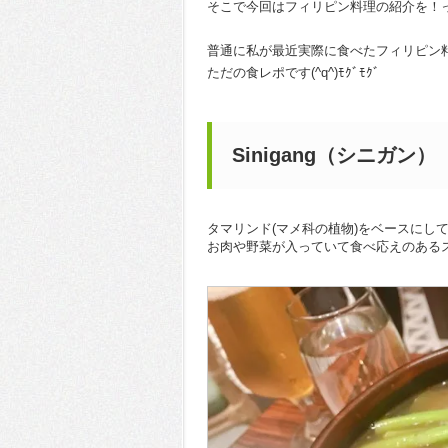
そこで今回はフィリピン料理の紹介を！
普通に私が最近実際に食べたフィリピン
ただの食レポです(^q^)ﾓｸﾞﾓｸﾞ
Sinigang（シニガン）
タマリンド(マメ科の植物)をベースにし
お肉や野菜が入っていて食べ応えのある