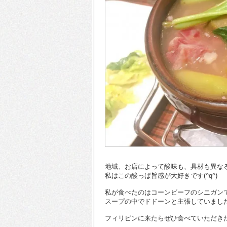
地域、お店によって酸味も、具材も異な
私はこの酸っぱ旨感が大好きです(^q^)
私が食べたのはコーンビーフのシニガン
スープの中でドドーンと主張していまし
フィリピンに来たらぜひ食べていただき