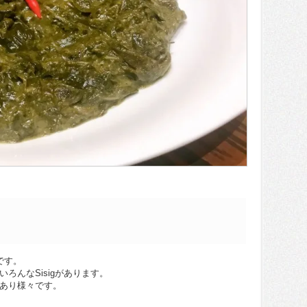
です。
りいろんなSisigがあります。
gもあり様々です。