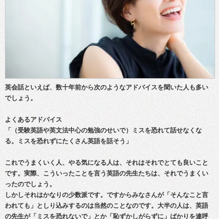
英会話といえば、数十年前から次のようなアドバイスを聞いた人も多い
でしょう。
よくあるアドバイス
「（受験英語や英文法中心の勉強のせいで）ミスを恐れて話せなくな
る。ミスを恐れずにたくさん英語を話そう」
これでうまくいく人、やる気になる人は、それはそれでとても良いこと
です。実際、こういったことを言う英語の先生たちは、それでうまくい
ったのでしょう。
しかしそれはかなりの少数派です。ですからみなさんが「そんなこと言
われても」としり込みするのは当然のことなのです。大半の人は、英語
の先生が「ミスを恐れないで」とか「恥ずかしがらずに」ばかりを連呼