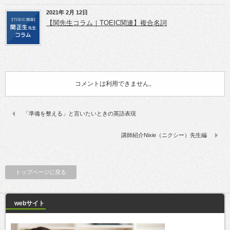
2021年 2月 12日
【関先生コラム｜TOEIC関連】複合名詞
コメントは利用できません。
「準備を整える」と言いたいときの英語表現
講師紹介Nixie（ニクシー）先生編
トップページに戻る
webサイト