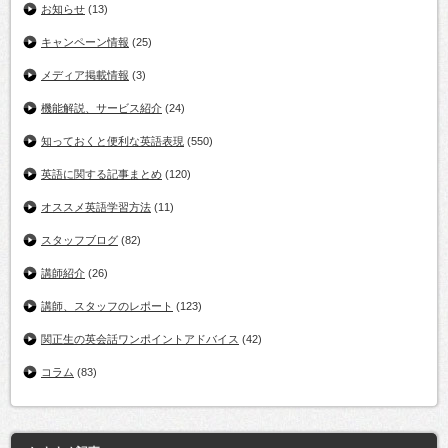
お知らせ
(13)
キャンペーン情報
(25)
メディア掲載情報
(3)
機能解説、サービス紹介
(24)
知っておくと便利な英語表現
(550)
英語に関する記事まとめ
(120)
オススメ英語学習方法
(11)
スタッフブログ
(82)
講師紹介
(26)
講師、スタッフのレポート
(123)
関正生の英会話ワンポイントアドバイス
(42)
コラム
(83)