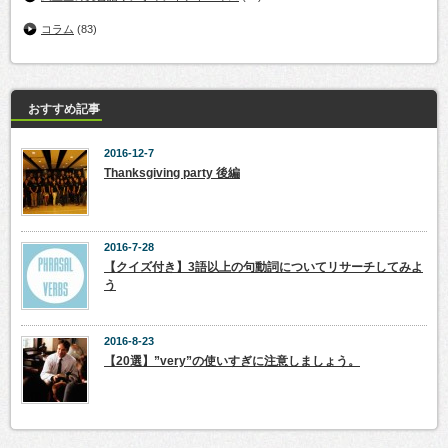
コラム
(83)
おすすめ記事
2016-12-7
Thanksgiving party 後編
2016-7-28
【クイズ付き】3語以上の句動詞についてリサーチしてみよ
う
2016-8-23
【20選】”very”の使いすぎに注意しましょう。