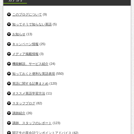
カテゴリー
このブログについて
(9)
知ってそうで知らない英語
(5)
お知らせ
(13)
キャンペーン情報
(25)
メディア掲載情報
(3)
機能解説、サービス紹介
(24)
知っておくと便利な英語表現
(550)
英語に関する記事まとめ
(120)
オススメ英語学習方法
(11)
スタッフブログ
(82)
講師紹介
(26)
講師、スタッフのレポート
(123)
関正生の英会話ワンポイントアドバイス
(42)