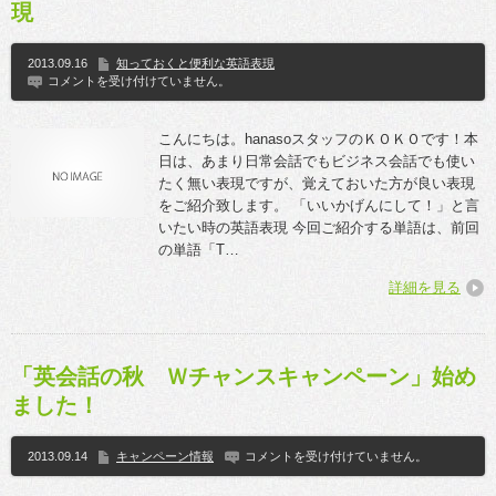
現
2013.09.16
知っておくと便利な英語表現
コメントを受け付けていません。
こんにちは。hanasoスタッフのＫＯＫＯです！本
日は、あまり日常会話でもビジネス会話でも使い
たく無い表現ですが、覚えておいた方が良い表現
をご紹介致します。 「いいかげんにして！」と言
いたい時の英語表現 今回ご紹介する単語は、前回
の単語「T…
詳細を見る
「英会話の秋 Ｗチャンスキャンペーン」始め
ました！
2013.09.14
キャンペーン情報
コメントを受け付けていません。