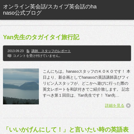
Yan先生のタガイタイ旅行記
2013.09.23
講師、スタッフのレポート
コメントを受け付けていません。
こんにちは。hanasoスタッフのＫＯＫＯです！ 本
日より、新企画としてhanasoの英語講師及びフィ
リピン人スタッフが、どこかへ遊びに行った際の
英文レポートを和訳付きでご紹介致します。 記念
すべき第１回目は、Yan先生です！ Yan先…
詳細を見る
「いいかげんにして！」と言いたい時の英語表