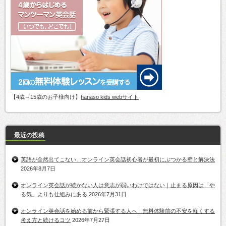
【4歳～15歳のお子様向け】
hanaso kids webサイト
最近の投稿
英語が全然出てこない…オンライン英会話初心者が最初にぶつかる壁と解決法
2026年8月7日
オンライン英会話が続かない人は意志が弱いわけではない｜止まる原因は「や
る気」よりも仕組みにある
2026年7月31日
オンライン英会話を始める前から緊張する人へ｜無料体験前の不安を軽くする
考え方と続けるコツ
2026年7月27日