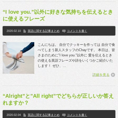
“I love you.”以外に好きな気持ちを伝えるとき
に使えるフレーズ
2020.02.10
英語に関する記事まとめ
コメントを書く
こんにちは。 自分でクッキーを作っては 自分で食
べてしまう新人スタッフのChayです。 本日は、皆
さまのために"I love you."以外に 愛を伝えるとき
の使える英語フレーズや詩をいくつかご紹介いた
します！ ぜひ、…
詳細を見る
“Alright”と”All right”でどちらが正しいか答え
れますか？
2020.02.04
英語に関する記事まとめ
コメントを書く