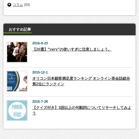
コラム
(83)
おすすめ記事
2016-8-23
【20選】”very”の使いすぎに注意しましょう。
2015-12-1
オリコン日本顧客満足度ランキング オンライン英会話総合
第2位にランクイン
2016-7-28
【クイズ付き】3語以上の句動詞についてリサーチしてみよ
う