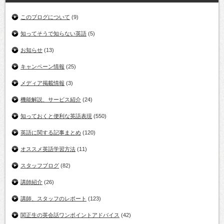
このブログについて
(9)
知ってそうで知らない英語
(5)
お知らせ
(13)
キャンペーン情報
(25)
メディア掲載情報
(3)
機能解説、サービス紹介
(24)
知っておくと便利な英語表現
(550)
英語に関する記事まとめ
(120)
オススメ英語学習方法
(11)
スタッフブログ
(82)
講師紹介
(26)
講師、スタッフのレポート
(123)
関正生の英会話ワンポイントアドバイス
(42)