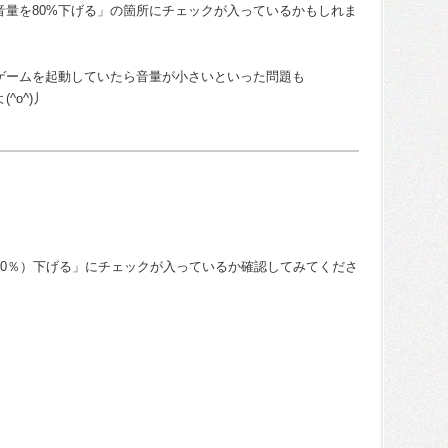
音量を80%下げる」の箇所にチェックが入っているかもしれま
ゲームを起動していたら音量が小さいといった問題も
^o^)丿
50％）下げる」にチェックが入っているか確認してみてくださ