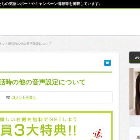
師たちの英語レポートやキャンペーン情報等を掲載しています。
立つ！通話時の他の音声設定について
w
話時の他の音声設定について
コメントを書く