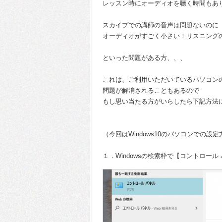
レッスン時にオーディオを聴く時間もあ
スカイプでの講師の音声は問題ないのに
オーディオがすごく小さい！リスニング
といった問題がある方、、、
これは、ご利用いただいているパソコン
問題が解消されることもあるので
もし思い当たる方がいらしたら下記方法にて
（今回はWindows10のパソコンでの
１．Windowsの検索枠で【コントロー