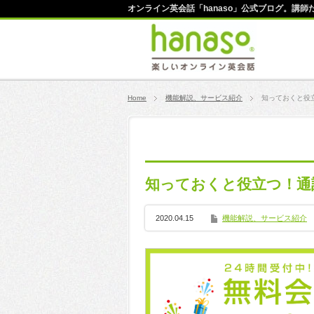
オンライン英会話「hanaso」公式ブログ。講
Home
機能解説、サービス紹介
知っておくと役
知っておくと役立つ！通
2020.04.15
機能解説、サービス紹介