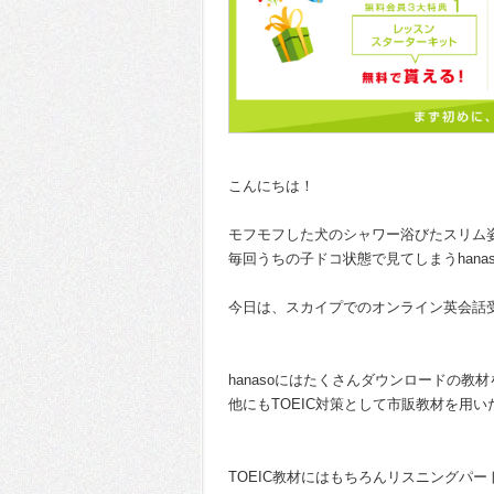
こんにちは！
モフモフした犬のシャワー浴びたスリム
毎回うちの子ドコ状態で見てしまうhanas
今日は、スカイプでのオンライン英会話
hanasoにはたくさんダウンロードの教
他にもTOEIC対策として市販教材を用
TOEIC教材にはもちろんリスニングパ