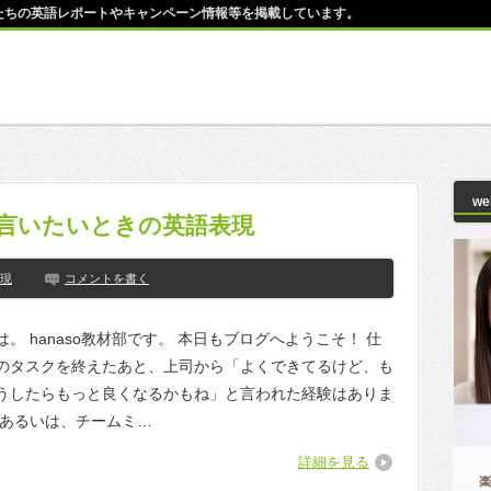
師たちの英語レポートやキャンペーン情報等を掲載しています。
w
言いたいときの英語表現
現
コメントを書く
。 hanaso教材部です。 本日もブログへようこそ！ 仕
のタスクを終えたあと、上司から「よくできてるけど、も
うしたらもっと良くなるかもね」と言われた経験はありま
 あるいは、チームミ…
詳細を見る