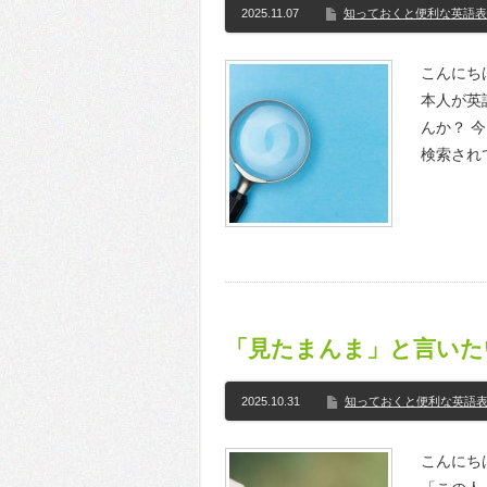
2025.11.07
知っておくと便利な英語表
こんにちは
本人が英
んか？ 
検索され
「見たまんま」と言いた
2025.10.31
知っておくと便利な英語
こんにち