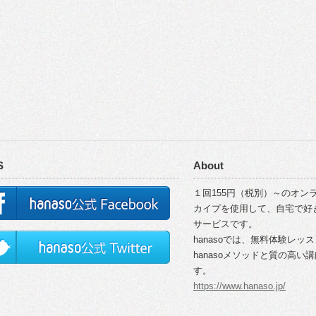
S
About
１回155円（税別）～のオンラ
カイプを使用して、自宅で好
サービスです。
hanasoでは、無料体験レッ
hanasoメソッドと質の高
す。
https://www.hanaso.jp/