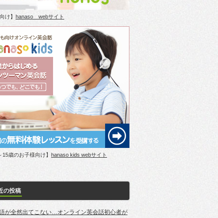
向け】
hanaso webサイト
～15歳のお子様向け】
hanaso kids webサイト
近の投稿
語が全然出てこない…オンライン英会話初心者が