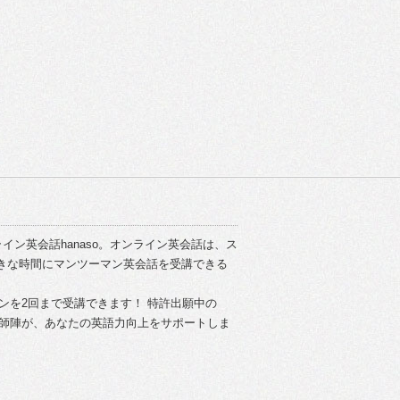
イン英会話hanaso。オンライン英会話は、ス
きな時間にマンツーマン英会話を受講できる
スンを2回まで受講できます！ 特許出願中の
い講師陣が、あなたの英語力向上をサポートしま