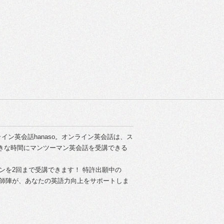
イン英会話hanaso。オンライン英会話は、ス
きな時間にマンツーマン英会話を受講できる
スンを2回まで受講できます！ 特許出願中の
い講師陣が、あなたの英語力向上をサポートしま