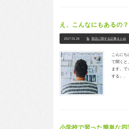
え、こんなにもあるの？！
2017.01.26
英語に関する記事まとめ
こんにちは
て聞くと
ます。で
する」、
小学校で習った簡単な四