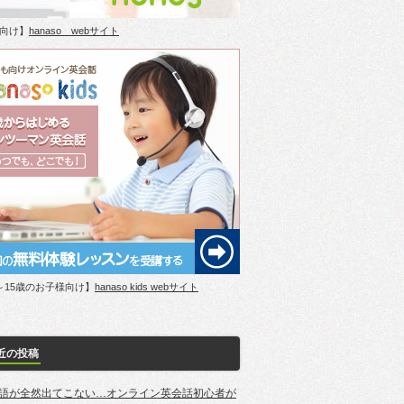
向け】
hanaso webサイト
～15歳のお子様向け】
hanaso kids webサイト
近の投稿
語が全然出てこない…オンライン英会話初心者が