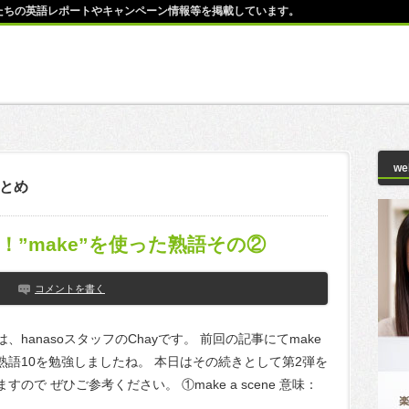
師たちの英語レポートやキャンペーン情報等を掲載しています。
w
とめ
”make”を使った熟語その②
コメントを書く
、hanasoスタッフのChayです。 前回の記事にてmake
熟語10を勉強しましたね。 本日はその続きとして第2弾を
すので ぜひご参考ください。 ①make a scene 意味：