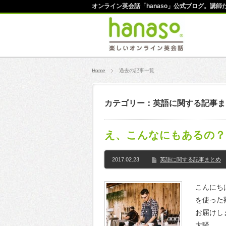
オンライン英会話「hanaso」公式ブログ。講
Home
過去の記事一覧
カテゴリー：英語に関する記事ま
え、こんなにもあるの？！
2017.02.23
英語に関する記事まとめ
こんにちは
を使った
お届けしま
大騒…