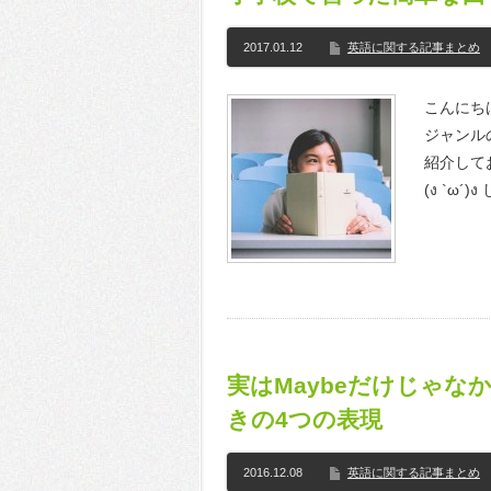
2017.01.12
英語に関する記事まとめ
こんにちは
ジャンル
紹介して
(ง `ω´
実はMaybeだけじゃ
きの4つの表現
2016.12.08
英語に関する記事まとめ