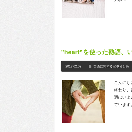
”heart”を使った熟語
2017.02.09
英語に関する記事まとめ
こんにちは
終わり、
週はいよい
ています