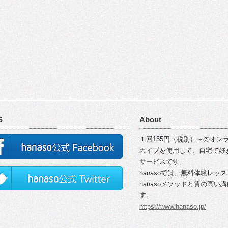
S
About
１回155円（税別）～のオンラ
カイプを使用して、自宅で好
サービスです。
hanasoでは、無料体験レッ
hanasoメソッドと質の高
す。
https://www.hanaso.jp/