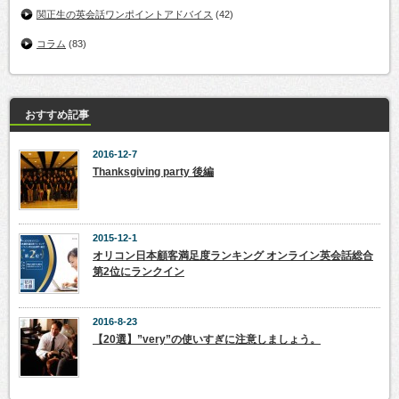
関正生の英会話ワンポイントアドバイス
(42)
コラム
(83)
おすすめ記事
2016-12-7
Thanksgiving party 後編
2015-12-1
オリコン日本顧客満足度ランキング オンライン英会話総合
第2位にランクイン
2016-8-23
【20選】”very”の使いすぎに注意しましょう。