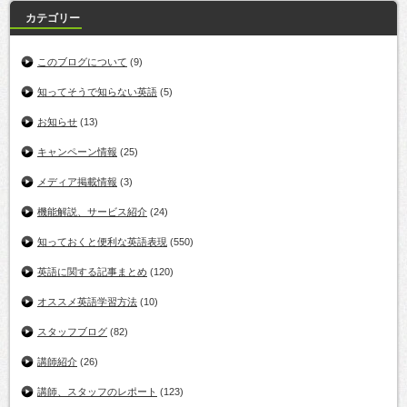
カテゴリー
このブログについて
(9)
知ってそうで知らない英語
(5)
お知らせ
(13)
キャンペーン情報
(25)
メディア掲載情報
(3)
機能解説、サービス紹介
(24)
知っておくと便利な英語表現
(550)
英語に関する記事まとめ
(120)
オススメ英語学習方法
(10)
スタッフブログ
(82)
講師紹介
(26)
講師、スタッフのレポート
(123)