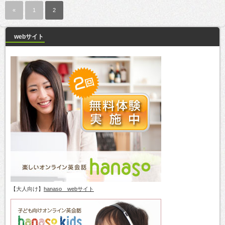
«
1
2
webサイト
【大人向け】
hanaso webサイト