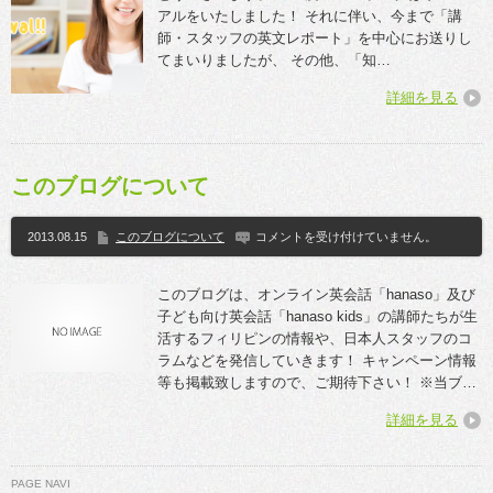
アルをいたしました！ それに伴い、今まで「講
師・スタッフの英文レポート」を中心にお送りし
てまいりましたが、 その他、「知…
詳細を見る
このブログについて
2013.08.15
このブログについて
コメントを受け付けていません。
このブログは、オンライン英会話「hanaso」及び
子ども向け英会話「hanaso kids」の講師たちが生
活するフィリピンの情報や、日本人スタッフのコ
ラムなどを発信していきます！ キャンペーン情報
等も掲載致しますので、ご期待下さい！ ※当ブ…
詳細を見る
PAGE NAVI