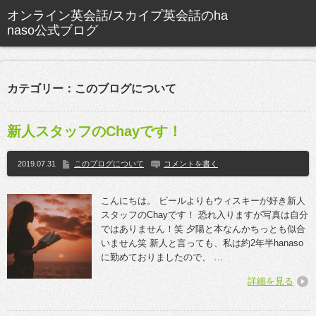
カテゴリー：このブログについて
新人スタッフのChayです！
2019.07.31
このブログについて
コメントを書く
こんにちは。 ビールよりもウィスキーが好き新人
スタッフのChayです！ 恐れ入りますが写真は自分
ではありません！笑 夕陽と本なんかちっとも似合
いません笑 新人と言っても、私は約2年半hanaso
に勤めておりましたので、 …
詳細を見る