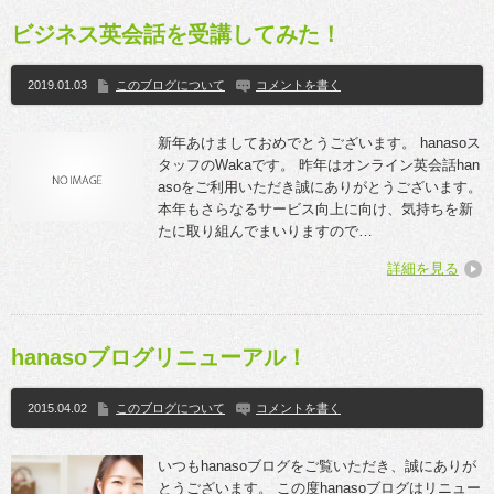
ビジネス英会話を受講してみた！
2019.01.03
このブログについて
コメントを書く
新年あけましておめでとうございます。 hanasoス
タッフのWakaです。 昨年はオンライン英会話han
asoをご利用いただき誠にありがとうございます。
本年もさらなるサービス向上に向け、気持ちを新
たに取り組んでまいりますので…
詳細を見る
hanasoブログリニューアル！
2015.04.02
このブログについて
コメントを書く
いつもhanasoブログをご覧いただき、誠にありが
とうございます。 この度hanasoブログはリニュー