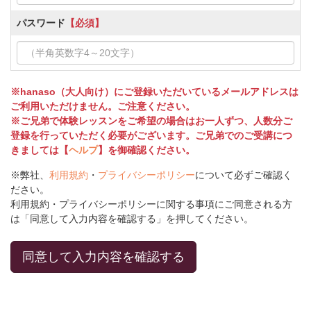
パスワード
【必須】
※hanaso（大人向け）にご登録いただいているメールアドレスは
ご利用いただけません。ご注意ください。
※ご兄弟で体験レッスンをご希望の場合はお一人ずつ、人数分ご
登録を行っていただく必要がございます。ご兄弟でのご受講につ
きましては【
ヘルプ
】を御確認ください。
※弊社、
利用規約
・
プライバシーポリシー
について必ずご確認く
ださい。
利用規約・プライバシーポリシーに関する事項にご同意される方
は「同意して入力内容を確認する」を押してください。