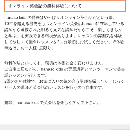
オンライン英会話の無料体験について
hanaso kids の特長はやっぱりオンライン英会話だという事。
10年を超える歴史をもつオンライン英会話hanasoに在籍している
講師から選抜された明るく元気な講師だからこそ「楽しくきちん
と学ぶ」を実践できる環境があります。レッスンの雰囲気を体験
して欲しくて無料レッスンを2回分最初にお試しください。※体験
申込は、お一人様1度限り。
無料体験といっても、環境は本番と全く変わりません。
ご自宅に居ながら、hanaso kids の専属講師とマンツーマンで英会
話レッスンが行えます。
2回の無料体験で、お気に入りの気の合う講師を探したり、じっく
り一人の講師と英会話のレッスンを行うのも自由です。
是非、hanaso kids で英会話を楽しく学んで下さい。