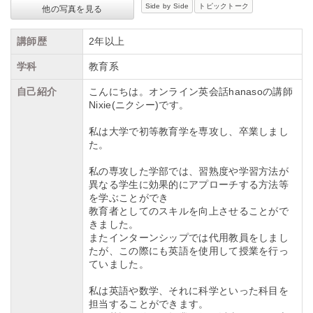
Side by Side
トピックトーク
他の写真を見る
講師歴
2年以上
学科
教育系
自己紹介
こんにちは。オンライン英会話hanasoの講師
Nixie(ニクシー)です。
私は大学で初等教育学を専攻し、卒業しまし
た。
私の専攻した学部では、習熟度や学習方法が
異なる学生に効果的にアプローチする方法等
を学ぶことができ
教育者としてのスキルを向上させることがで
きました。
またインターンシップでは代用教員をしまし
たが、この際にも英語を使用して授業を行っ
ていました。
私は英語や数学、それに科学といった科目を
担当することができます。