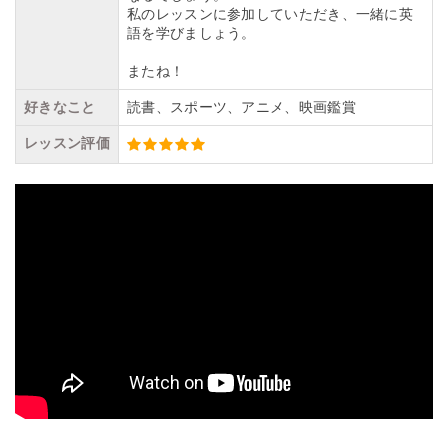
私のレッスンに参加していただき、一緒に英
語を学びましょう。
またね！
好きなこと
読書、スポーツ、アニメ、映画鑑賞
レッスン評価