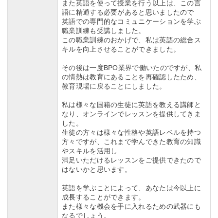
また英語を使って授業を行う以上は、この言
語に精通する必要があると思いましたので
英語での専門的なコミュニケーションを学ぶ
職業訓練も受講しました。
この職業訓練のおかげで、私は英語の総合ス
キルを向上させることができました。
その後は一度BPO業界で働いたのですが、私
の情熱は教育にあることを再確認したため、
教育現場に戻ることにしました。
私は様々な国籍の生徒に英語を教える講師と
なり、オンラインでレッスンを提供してきま
した。
生徒の方々は様々な性格や英語レベルを持つ
方々ですが、これまで学んできた教育の知識
やスキルを活用し
満足いただけるレッスンをご提供できたので
はないかと思います。
英語を学ぶことによって、あなたは今以上に
成長することができます。
また様々な機会を手に入れるための武器にも
なるでしょう。