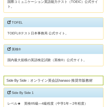
国際コミュニケーション英語能力テスト（TOEIC）公式サイ
ト。
TOFEL
TOEFL®テスト日本事務局 公式サイト。
英検®
国内最大規模の英語検定試験（英検®）公式サイト。
Side By Side：オンライン英会話hanaso 推奨市販教材
Side By Side 1
レベル★ 英検®5級―4級程度（中学1年～2年程度）