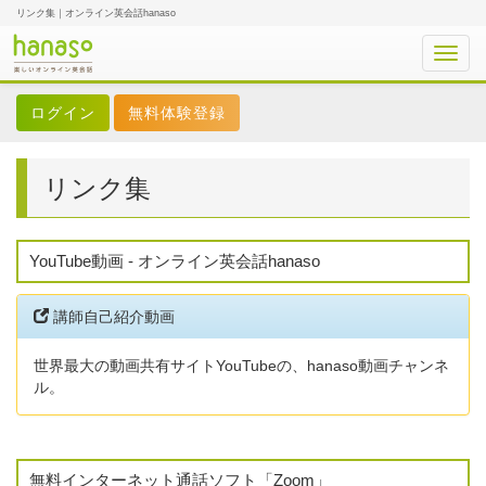
リンク集｜オンライン英会話hanaso
Toggl
navig
無料体験登録
リンク集
YouTube動画 - オンライン英会話hanaso
講師自己紹介動画
世界最大の動画共有サイトYouTubeの、hanaso動画チャンネ
ル。
無料インターネット通話ソフト「Zoom」