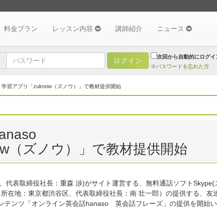
料金プラン
レッスン内容
講師紹介
ニュース
次回から自動的にログイ
※パスワードを忘れた方
> 学習アプリ「zuknow（ズノウ）」で教材提供開始
naso
now（ズノウ）」で教材提供開始
代表取締役社長：重森 渉)がサイト運営する、無料通話ソフトSkype
ーチ（所在地：東京都渋谷区、代表取締役社長：南 壮一郎）の提供する、
公式コンテンツ「オンライン英会話hanaso 英会話フレーズ」の提供を開始