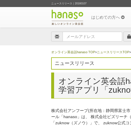
ニュースリリース｜20160107
はじめての方へ
オンライン英会話hanaso TOP
>
ニュースリリースTOP
ニュースリリース
オンライン英会話ha
学習アプリ「zuk
株式会社アンフープ(所在地：静岡県富士市、
ール「hanaso」は、 株式会社ビズリ
「zuknow（ズノウ）」で、 zuknow