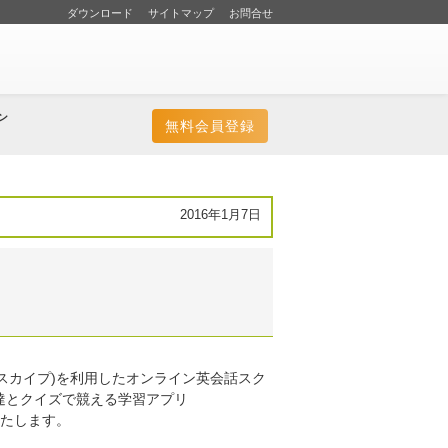
ダウンロード
サイトマップ
お問合せ
ン
無料会員登録
2016年1月7日
(スカイプ)を利用したオンライン英会話スク
友達とクイズで競える学習アプリ
いたします。