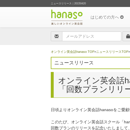
ニュースリリース｜20150420
はじめての方へ
オンライン英会話hanaso TOP
>
ニュースリリースTOP
ニュースリリース
オンライン英会話ha
「回数プランリリ
日頃よりオンライン英会話hanasoをご
このたび、オンライン英会話スクール「han
回数プランのリリースを記念いたしまして、