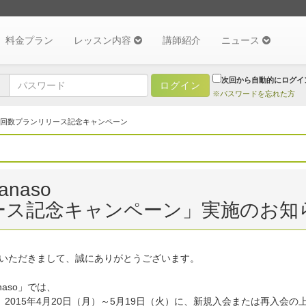
料金プラン
レッスン内容
講師紹介
ニュース
次回から自動的にログイ
※パスワードを忘れた方
>回数プランリリース記念キャンペーン
naso
ース記念キャンペーン」実施のお知
愛顧いただきまして、誠にありがとうございます。
aso」では、
2015年4月20日（月）～5月19日（火）に、新規入会または再入会