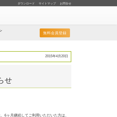
ダウンロード
サイトマップ
お問合せ
ン
無料会員登録
2015年4月20日
らせ
の上、6ヶ月継続してご利用いただいた方は、