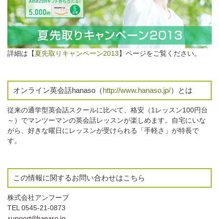
詳細は【
夏先取りキャンペーン2013
】ページをご覧ください。
オンライン英会話hanaso（
http://www.hanaso.jp/
）とは
従来の通学型英会話スクールに比べて、格安（1レッスン100円台
～）でマンツーマンの英会話レッスンが楽しめます。自宅にいな
がら、好きな曜日にレッスンが受けられる「手軽さ」が特長で
す。
この情報に関するお問い合わせはこちら
株式会社アンフープ
TEL 0545-21-0873