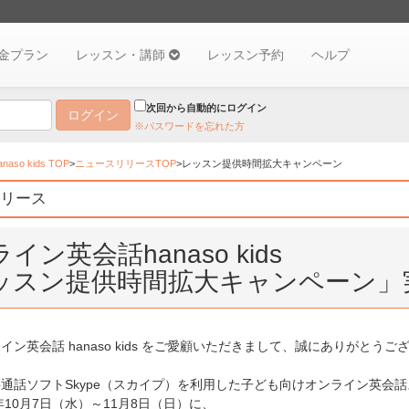
金プラン
レッスン・講師
レッスン予約
ヘルプ
次回から自動的にログイン
※パスワードを忘れた方
so kids TOP
>
ニュースリリースTOP
>レッスン提供時間拡大キャンペーン
リース
イン英会話hanaso kids
ッスン提供時間拡大キャンペーン」
ン英会話 hanaso kids をご愛顧いただきまして、誠にありがとうご
通話ソフトSkype（スカイプ）を利用した子ども向けオンライン英会話スク
年10月7日（水）～11月8日（日）に、