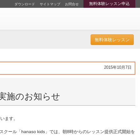
無料体験レッスン申込
ダウンロード
サイトマップ
お問合せ
無料体験レッスン
2015年10月7日
実施のお知らせ
ざいます。
ール「hanaso kids」では、朝8時からのレッスン提供正式開始を