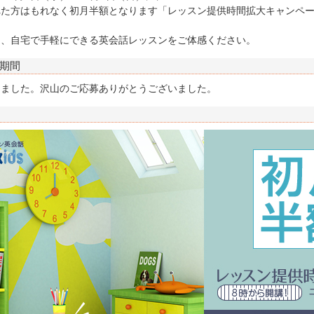
れた方はもれなく初月半額となります「レッスン提供時間拡大キャンペ
に、自宅で手軽にできる英会話レッスンをご体感ください。
期間
りました。沢山のご応募ありがとうございました。