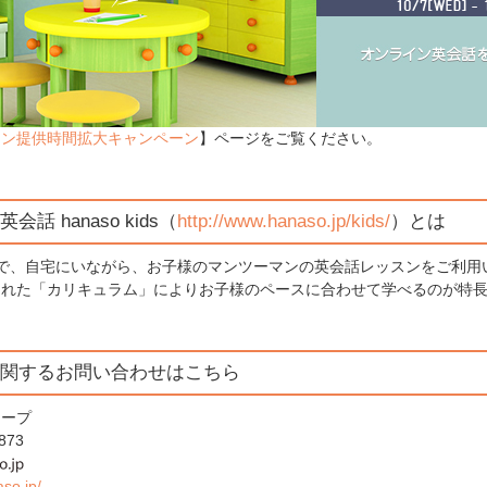
スン提供時間拡大キャンペーン
】ページをご覧ください。
話 hanaso kids（
http://www.hanaso.jp/kids/
）とは
円～で、自宅にいながら、お子様のマンツーマンの英会話レッスンをご利
られた「カリキュラム」によりお子様のペースに合わせて学べるのが特
関するお問い合わせはこちら
フープ
873
so.jp/