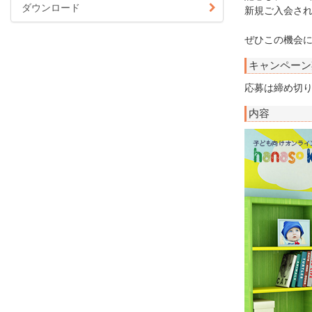
ダウンロード
新規ご入会さ
ぜひこの機会
キャンペーン
応募は締め切
内容