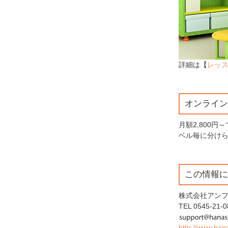
詳細は【
レッ
オンライン英会
月額2,800
ベル毎に分け
この情報に
株式会社アン
TEL 0545-21-0
http://www.hana