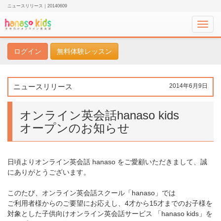
ニュースリリース｜20140609
Toggl
navig
ログイン
無料体験レッスン
ニュースリリース
2014年6月9日
オンライン英会話hanaso kids
オープンのお知らせ
日頃よりオンライン英会話 hanaso をご愛顧いただきまして、誠
にありがとうございます。
このたび、オンライン英会話スクール「hanaso」では
ご利用者様からのご要望にお応えし、4才から15才までのお子様を
対象とした子供向けオンライン英会話サービス 「hanaso kids」を