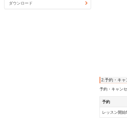
ダウンロード
2.予約・キ
予約・キャン
予約
レッスン開始