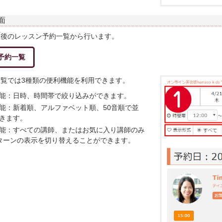
面
ン後のレッスン予約一覧から行います。
予約一覧
覧では3種類の便利機能を利用できます。
能：日時、時間帯で絞り込みができます。
能：新着順、アルファベット順、50音順で並
きます。
能：すべての講師、またはお気に入り講師のみ
ターンの表示を切り替えることができます。