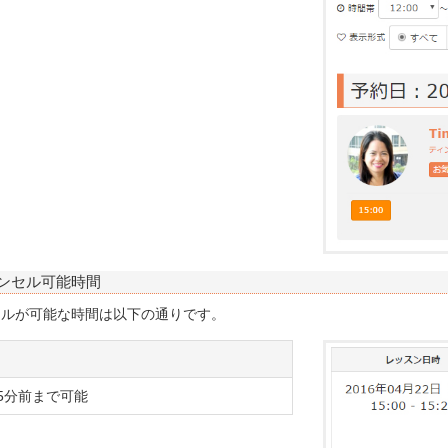
ャンセル可能時間
セルが可能な時間は以下の通りです。
5分前まで可能