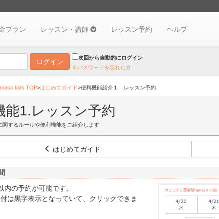
金プラン
レッスン・講師
レッスン予約
ヘルプ
次回から自動的にログイン
※パスワードを忘れた方
so kids TOP
>
はじめてガイド
>便利機能紹介１ レッスン予約
機能1.レッスン予約
に関するルールや便利機能をご紹介します
はじめてガイド
間
以内の予約が可能です。
日付は黒字表示となっていて、クリックできま