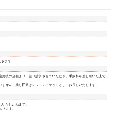
だきます。
適用後の金額より日割り計算させていただき、手数料を差し引いた上で
いません。残り回数はレッスンチケットとしてお戻しいたします。
。
はいたしかねます。
あります。