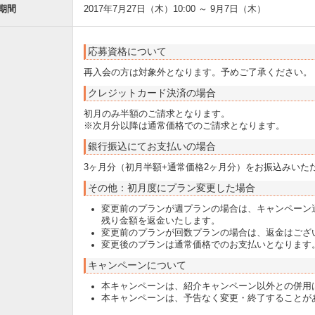
期間
2017年7月27日（木）10:00 ～ 9月7日（木）
応募資格について
再入会の方は対象外となります。予めご了承ください。
クレジットカード決済の場合
初月のみ半額のご請求となります。
※次月分以降は通常価格でのご請求となります。
銀行振込にてお支払いの場合
3ヶ月分（初月半額+通常価格2ヶ月分）をお振込みいた
その他：初月度にプラン変更した場合
変更前のプランが週プランの場合は、キャンペーン
残り金額を返金いたします。
変更前のプランが回数プランの場合は、返金はござ
変更後のプランは通常価格でのお支払いとなります
キャンペーンについて
本キャンペーンは、紹介キャンペーン以外との併用
本キャンペーンは、予告なく変更・終了することが