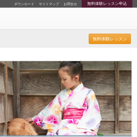
無料体験レッスン申込
ダウンロード
サイトマップ
お問合せ
無料体験レッスン