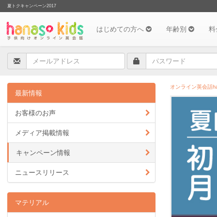
夏トクキャンペーン2017
はじめての方へ
年齢別
料
オンライン英会話hana
最新情報
お客様のお声
メディア掲載情報
キャンペーン情報
ニュースリリース
マテリアル