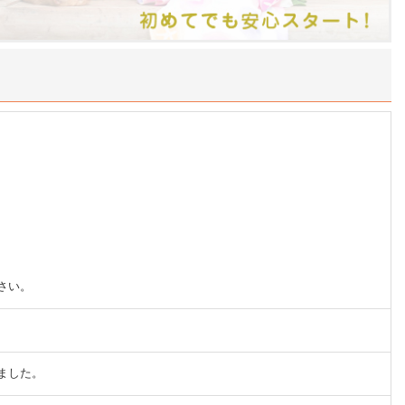
！
さい。
ました。