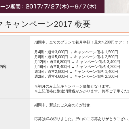
クキャンペーン2017 概要
期間中、全てのプランで初月半額！最大4,200円オフ！
月4回：通常3,000円 → キャンペーン価格 1,500円
月8回：通常5,000円 → キャンペーン価格 2,500円
月12回：通常6,800円 → キャンペーン価格 3,400円
内容
月16回：通常8,400円 → キャンペーン価格 4,200円
週1回：通常2,800円 → キャンペーン価格 1,400円
週2回：通常4,600円 → キャンペーン価格 2,300円
※初月のみ上記キャンペーン価格となります。
※上記価格に別途消費税がかかります。何卒ご了承くだ
期間中、新規にご入会の方が対象
応募は締め切りました。沢山のご応募ありがとうござい