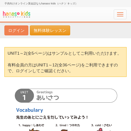
子供向けオンライン英会話ならhanaso kids（ハナソ キッズ）
Toggl
navig
ログイン
無料体験レッスン
UNIT1～2(全5ページ)はサンプルとしてご利用いただけます。
有料会員の方はUNIT1～12(全36ページ)をご利用できますの
で、ログインしてご確認ください。