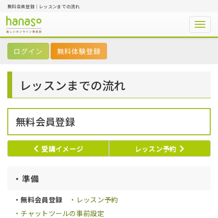
無料会員登録｜レッスンまでの流れ
Togg
navig
無料体験登録
レッスンまでの流れ
無料会員登録
受講イメージ
レッスン予約
・準備
・無料会員登録
・レッスン予約
・チャットツールの事前設定