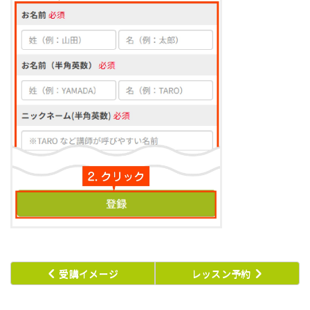
受講イメージ
レッスン予約