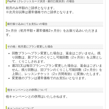
PayPal（クレジットカード決済・銀行口座決済）の場合
初月のみ半額のご請求となります。
※次月分以降は通常価格でのご請求となります。
銀行振り込みにてお支払いの場合
3ヶ月分（初月半額＋通常価格2ヶ月分）をお振り込みいただきま
す。
その他：初月度にプラン変更した場合
回数プランへプラン変更した場合は、返金はございません。残
り回数は、新プランのくりこし可能回数（2ヶ月分）を上限とし
て、くりこしされます。
週2日又は毎日プランへプラン変更した場合は、返金はございま
せん。残り回数は、旧プランのくりこし可能回数（2ヶ月分）を
上限に、レッスンチケット（2ヶ月間有効）に変換いたします。
変更後のプランは通常価格でのお支払いとなります。
他キャンペーンとの併用について
他キャンペーンとの併用はいたしかねます。
キャンペーンについて