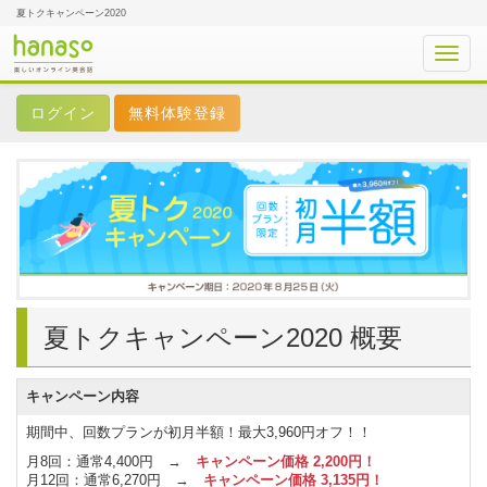
夏トクキャンペーン2020
Toggl
navig
無料体験登録
夏トクキャンペーン2020 概要
キャンペーン内容
期間中、回数プランが初月半額！最大3,960円オフ！！
月8回：通常4,400円 →
キャンペーン価格 2,200円！
月12回：通常6,270円 →
キャンペーン価格 3,135円！